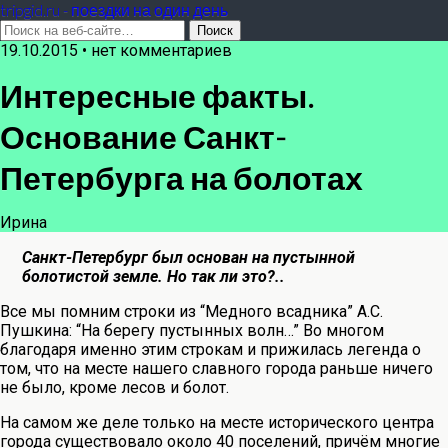
tripgid.ru - поездки на один день
19.10.2015 • нет комментариев
Интересные факты.
Основание Санкт-
Петербурга на болотах
Ирина
Санкт-Петербург был основан на пустынной
болотистой земле. Но так ли это?..
Все мы помним строки из “Медного всадника” А.С.
Пушкина: “На берегу пустынных волн…” Во многом
благодаря именно этим строкам и прижилась легенда о
том, что на месте нашего славного города раньше ничего
не было, кроме лесов и болот.
На самом же деле только на месте исторического центра
города существовало около 40 поселений, причём многие