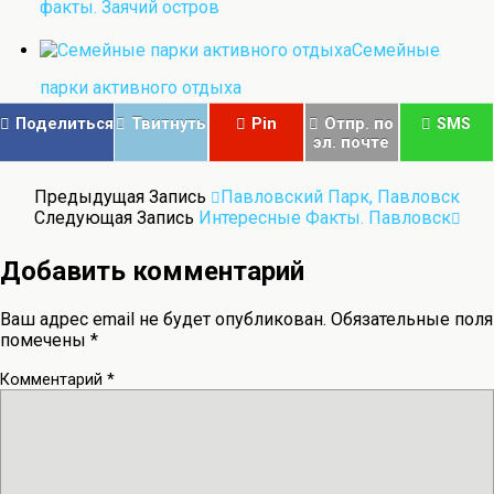
факты. Заячий остров
Семейные
парки активного отдыха
Поделиться
Твитнуть
Pin
Отпр. по
SMS
эл. почте
Предыдущая Запись
Павловский Парк, Павловск
Следующая Запись
Интересные Факты. Павловск
Добавить комментарий
Ваш адрес email не будет опубликован.
Обязательные поля
помечены
*
Комментарий
*